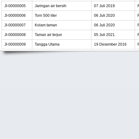
JI-00000005
Jaringan air bersih
07 Juli 2019
JI-00000006
Torn 500 liter
06 Juli 2020
JI-00000007
Kolam taman
06 Juli 2020
JI-00000008
Taman air terjun
05 Juli 2021
JI-00000009
Tangga Utama
19 Desember 2016